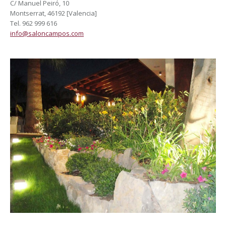
C/ Manuel Peiró, 10
Montserrat, 46192 [Valencia]
Tel. 962 999 616
info@saloncampos.com