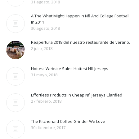
31 agosto, 2018
A The What Might Happen In Nfl And College Football
In 2011
30 agosto, 2018
Reapertura 2018 del nuestro restaurante de verano.
2 julio, 2018
Hottest Website Sales Hottest Nfl Jerseys
31 mayo, 2018
Effortless Products In Cheap Nfl Jerseys Clarified
27 febrero, 2018
The Kitchenaid Coffee Grinder We Love
30 diciembre, 2017