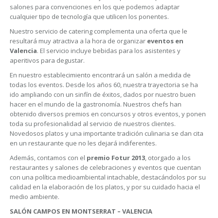
salones para convenciones en los que podemos adaptar
cualquier tipo de tecnología que utilicen los ponentes.
Nuestro servicio de catering complementa una oferta que le
resultará muy atractiva a la hora de organizar
eventos en
Valencia
. El servicio incluye bebidas para los asistentes y
aperitivos para degustar.
En nuestro establecimiento encontrará un salón a medida de
todas los eventos. Desde los años 60, nuestra trayectoria se ha
ido ampliando con un sinfín de éxitos, dados por nuestro buen
hacer en el mundo de la gastronomía. Nuestros chefs han
obtenido diversos premios en concursos y otros eventos, y ponen
toda su profesionalidad al servicio de nuestros clientes.
Novedosos platos y una importante tradición culinaria se dan cita
en un restaurante que no les dejará indiferentes.
Además, contamos con el
premio Fotur 2013
, otorgado a los
restaurantes y salones de celebraciones y eventos que cuentan
con una política medioambiental intachable, destacándolos por su
calidad en la elaboración de los platos, y por su cuidado hacia el
medio ambiente.
SALÓN CAMPOS EN MONTSERRAT – VALENCIA